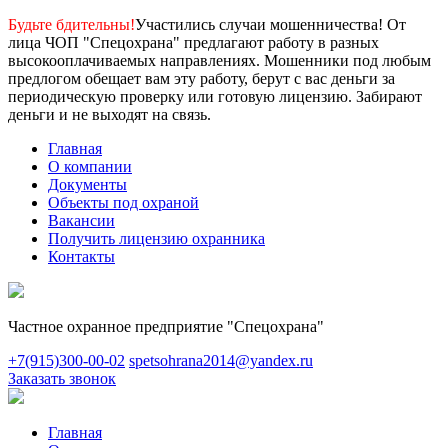
Будьте бдительны!
Участились случаи мошенничества! От
лица ЧОП "Спецохрана" предлагают работу в разных
высокооплачиваемых направлениях. Мошенники под любым
предлогом обещает вам эту работу, берут с вас деньги за
периодическую проверку или готовую лицензию. Забирают
деньги и не выходят на связь.
Главная
О компании
Документы
Объекты под охраной
Вакансии
Получить лицензию охранника
Контакты
Частное охранное предприятие "Спецохрана"
+7(915)300-00-02
spetsohrana2014@yandex.ru
Заказать звонок
Главная