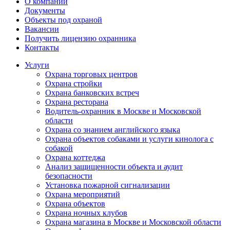
О компании
Документы
Объекты под охраной
Вакансии
Получить лицензию охранника
Контакты
Услуги
Охрана торговых центров
Охрана стройки
Охрана банковских встреч
Охрана ресторана
Водитель-охранник в Москве и Московской
области
Охрана со знанием английского языка
Охрана объектов собаками и услуги кинолога с
собакой
Охрана коттеджа
Анализ защищенности объекта и аудит
безопасности
Установка пожарной сигнализации
Охрана мероприятий
Охрана объектов
Охрана ночных клубов
Охрана магазина в Москве и Московской области