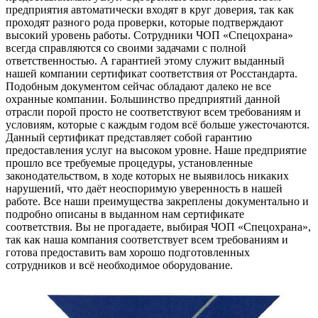
предприятия автоматически входят в круг доверия, так как
проходят разного рода проверки, которые подтверждают
высокий уровень работы. Сотрудники ЧОП «Спецохрана»
всегда справляются со своими задачами с полной
ответственностью. А гарантией этому служит выданный
нашей компании сертификат соответствия от Росстандарта.
Подобным документом сейчас обладают далеко не все
охранные компании. Большинство предприятий данной
отрасли порой просто не соответствуют всем требованиям и
условиям, которые с каждым годом всё больше ужесточаются.
Данный сертификат представляет собой гарантию
предоставления услуг на высоком уровне. Наше предприятие
прошло все требуемые процедуры, установленные
законодательством, в ходе которых не выявилось никаких
нарушений, что даёт неоспоримую уверенность в нашей
работе. Все наши преимущества закреплены документально и
подробно описаны в выданном нам сертификате
соответствия. Вы не прогадаете, выбирая ЧОП «Спецохрана»,
так как наша компания соответствует всем требованиям и
готова предоставить вам хорошо подготовленных
сотрудников и всё необходимое оборудование.