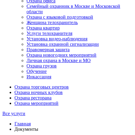
Охрана офиса
Семейный охранник в Москве и Московской
области
Охрана с языковой подготовкой
Женщина телохранитель
Охрана квартир
Услуги телохранителя
Установка видео-наблюдения
Установка охранной сигнализации
Правомерная защита
Охрана новогодних мероприятий
Личная охрана в Москве и МО
Охрана грузов
Обучение
Инкассация
Охрана торговых центров
Охрана ночных клубов
Охрана ресторана
Охрана мероприятий
Все услуги
Главная
Документы